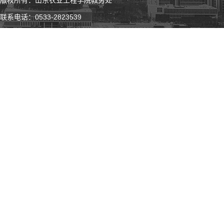
版权所有：山东农业工程学院教务处
联系电话：0533-2823539
微 博
微 信