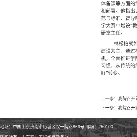
体备课等方面的
和部署。他指出
范与标准、督导
学大赛中增设“
研室主任。
林松柏就
建设为主，通过
机，全面推进学
习惯，从传统的
好”转变。
上一条：我院召开
下一条：我院召开
地址：中国山东济南市历城区农干院路866号 邮编：250100