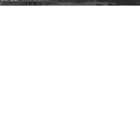
微 博
微 信