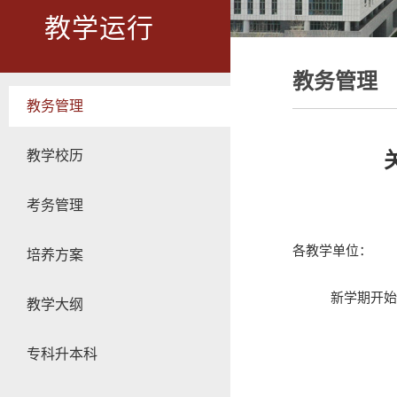
教学运行
教务管理
教务管理
教学校历
考务管理
各教学单位：
培养方案
新学期开始
教学大纲
专科升本科