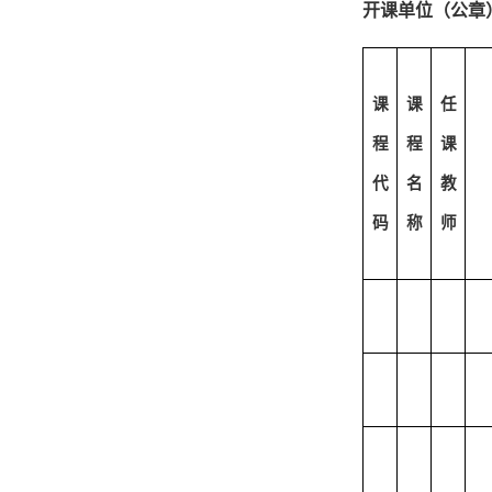
开课单位（公章
课
课
任
程
程
课
代
名
教
码
称
师