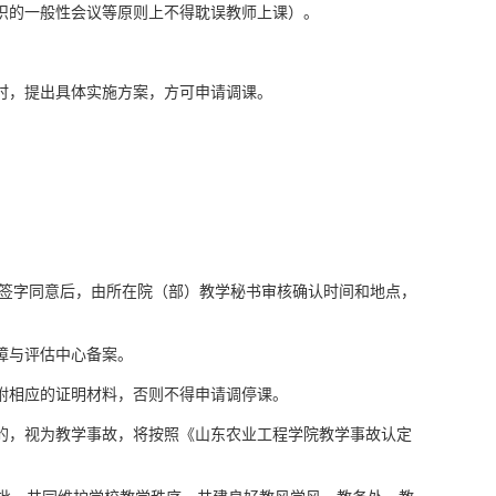
组织的一般性会议等原则上不得耽误教师上课）。
时，提出具体实施方案，方可申请调课。
长签字同意后，由所在院（部）教学秘书审核确认时间和地点，
障与评估中心备案。
附相应的证明材料，否则不得申请调停课。
课的，视为教学事故，将按照《山东农业工程学院教学事故认定