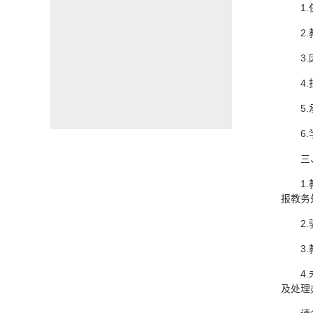
1
2
3
4
5
6
三
1
报教务
2
3
4
及处理