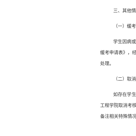
三、其他情
（一）缓考
学生因病或
缓考申请表》，
处理。
（二）取消
如存在学
工程学院取消考
备注相关特殊情