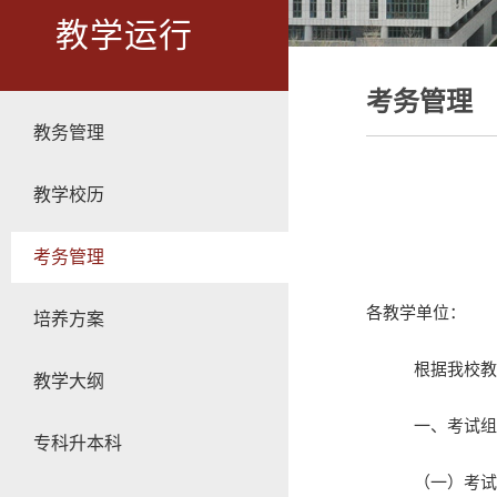
教学运行
考务管理
教务管理
教学校历
考务管理
各教学单位：
培养方案
根据我校教
教学大纲
一、考试组
专科升本科
（一）考试