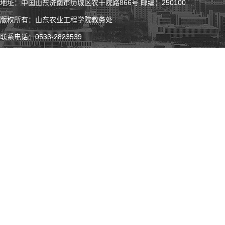
地址：中国山东济南市历城区农干院路866号 邮编：250100
版权所有：山东农业工程学院教务处
联系电话：0533-2823539
微 博
微 信