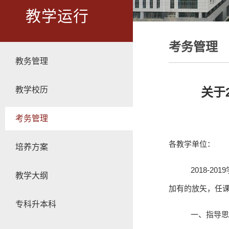
教学运行
考务管理
教务管理
教学校历
关于2
考务管理
各教学单位：
培养方案
2018-2019
教学大纲
加有的放矢，任
专科升本科
一、指导思