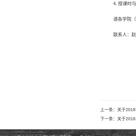
4.
授课时
请各学院（
联系人：
上一条：关于20
下一条：关于2018