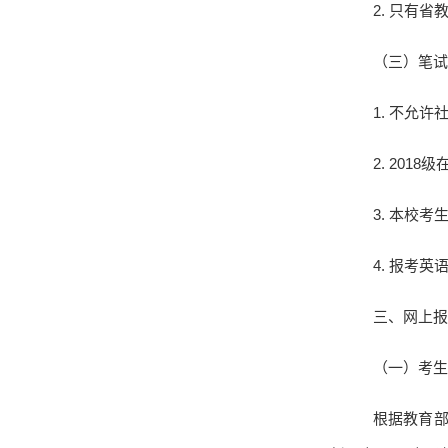
2.
只有省
（三）笔试
1.
不允许
2. 2018
级
3.
本校考
4.
报考英
三、网上报
（一）考生
根据教育