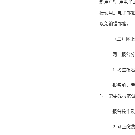
新用户”，用电子
接使用。电子邮
以免输错邮箱。
（二）网上
网上报名分
1.
考生报
报名前，
时，需要先报笔
报名操作及
2.
网上缴