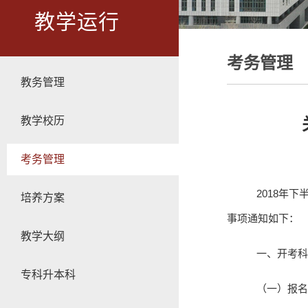
教学运行
考务管理
教务管理
教学校历
考务管理
2018
年下
培养方案
事项通知如下：
教学大纲
一、开考科
专科升本科
（一）报名