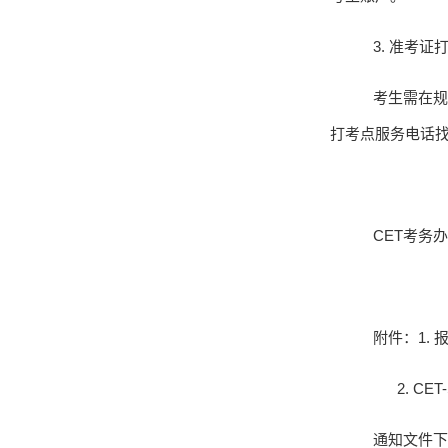
3.
准考证
考生需在规
打考点服务电话
CET
考务办
附件：
1.
2. CET
通知文件下