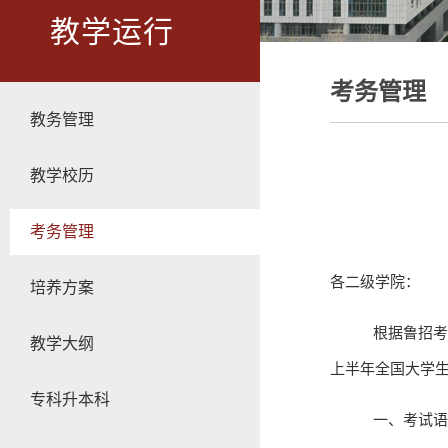
教学运行
考务管理
教务管理
教学校历
考务管理
各二级学院：
培养方案
根据鲁招考
教学大纲
上半年全国大学
专科升本科
一、考试语