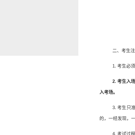
二、考生注
1.
考生必
2.
考生入
入考场。
3.
考生只
的，一经发现，
4.
考试过