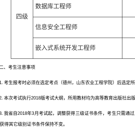
数据库工程师
四级
信息安全工程师
嵌入式系统开发工程师
二、考生注意事项
1.
考生报考时必须在选定考点（德州，山东农业工程学院）后选定所
2.
本次考试执行
2018
版考试大纲，所用教材均为高等教育出版社出
3.
我省自
2018
年
3
月考试起，调整获得三级证书条件，考生只需通过
获得其它级别证书条件保持不变。