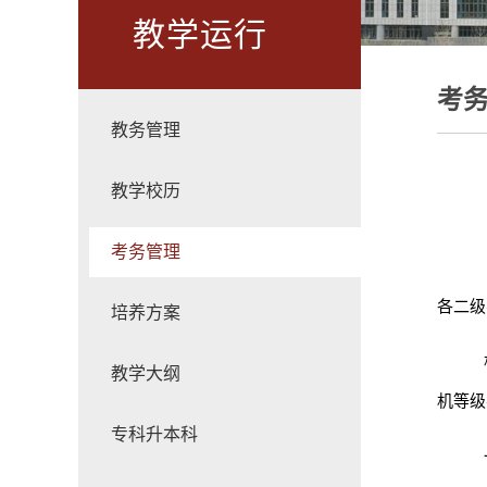
教学运行
考
教务管理
教学校历
考务管理
各二级
培养方案
教学大纲
机等级
专科升本科