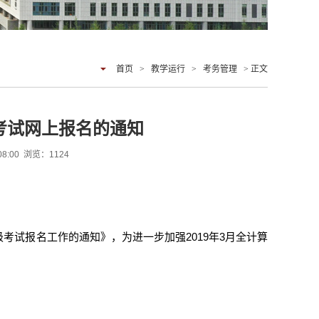
首页
>
教学运行
>
考务管理
> 正文
级考试网上报名的通知
08:00 浏览：
1124
级考试报名工作的通知》，为进一步加强
2019
年
3
月全计算