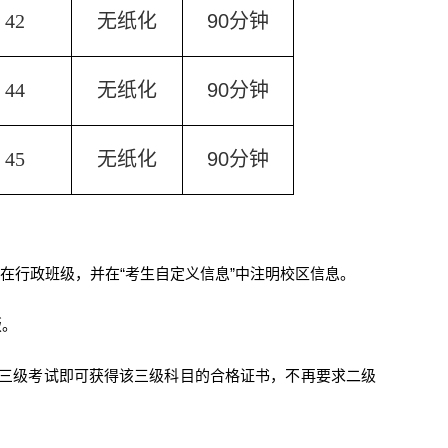
42
无纸化
90
分钟
44
无纸化
90
分钟
45
无纸化
90
分钟
在行政班级，并在“考生自定义信息”中注明校区信息。
版。
三级考试即可获得该三级科目的合格证书，不再要求二级