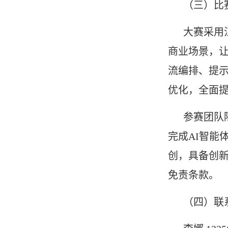
（三）比
大赛采用
商业场景，
流编排、提
优化，全面
参赛团队
完成AI智能
创，具备创
免责条款。
（四）联