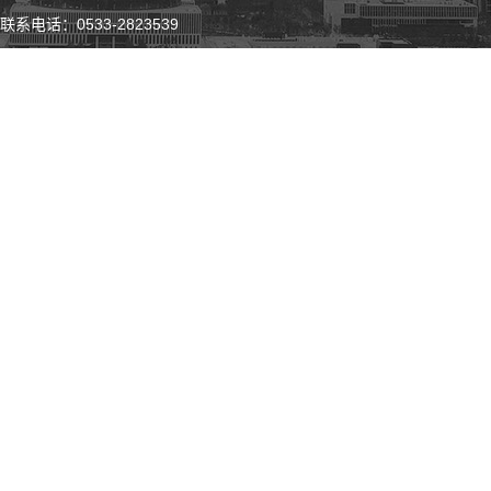
联系电话：0533-2823539
微 博
微 信