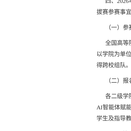
四、202
拔赛参赛事
（一）参
全国高等
以学院为单位
得跨校组队
（二）报
各二级学院
AI智能体赋能
学生及指导教