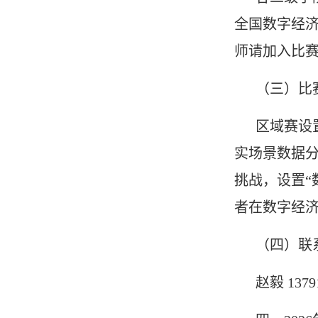
全国数字经济
师请加入比赛
（三）比
区域赛设
实场景数据
挑战，设置“
者在数字经
（四）联
赵毅 1379