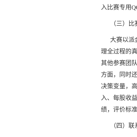
入比赛专用Q
（三）比
大赛以派
理全过程的
其他参赛团
方面，同时还
决策变量，
入、每股收
绩，评价标
（四）联