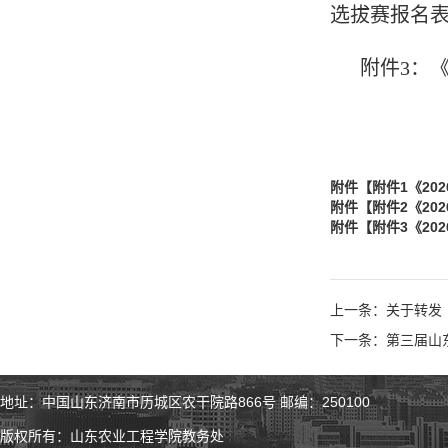
选拔赛报名
附件3：
附件【
附件1《20
附件【
附件2《20
附件【
附件3《20
上一条：关于转发《
下一条：第三届山
地址：中国山东济南市历城区农干院路866号 邮编：250100
版权所有：山东农业工程学院教务处