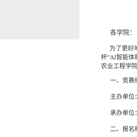
各学院：
为了更好
杯”AI智能
农业工程学
一、竞赛
主办单位
承办单位
二、报名