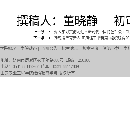
撰稿人：董晓静 初
上一条：
深入学习贯彻习近平新时代中国特色社会主义
下一条：
铸魂增智育新人 正风促干书新篇--组织观看2
学院概况
|
学院动态
|
通知公告
|
招生信息
|
规章制度
|
资源下载
|
学
地址：济南市历城区农干院路866号 邮编：250100
电话：0531-88117927 传真：0531-88117809
山东农业工程学院继续教育学院 版权所有