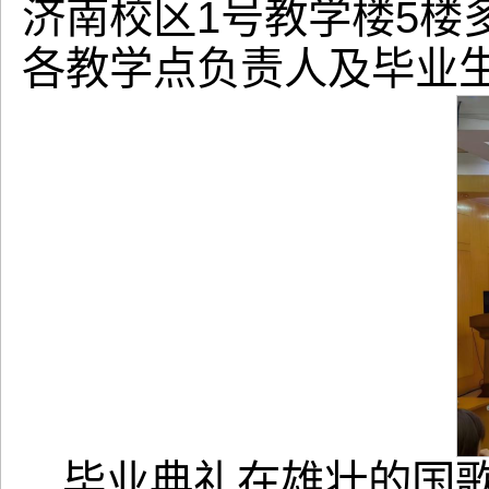
济南校区1号教学楼5
各教学点负责人及毕业
毕业典礼在雄壮的国