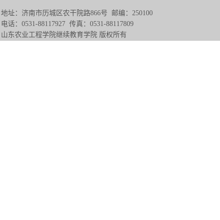
地址：济南市历城区农干院路866号 邮编：250100
电话：0531-88117927 传真：0531-88117809
山东农业工程学院继续教育学院 版权所有