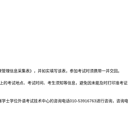
康管理信息采集表》，并如实填写该表，参加考试时须携带一并交回。
证上的考试地点、考试时间、考生须知等信息，避免因未能及时打印准考证
位外语考试技术中心的咨询电话010-53916763进行咨询，咨询