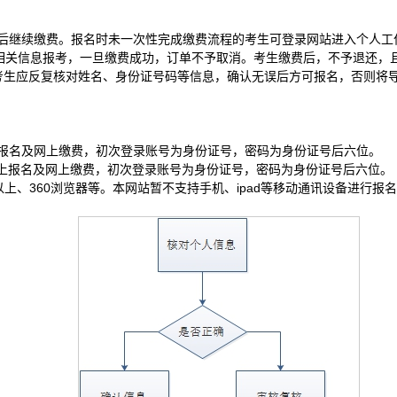
稍后继续缴费。报名时未一次性完成缴费流程的考生可登录网站进入个人工
相关信息报考，一旦缴费成功，订单不予取消。考生缴费后，不予退还，
，考生应反复核对姓名、身份证号码等信息，确认无误后方可报名，否则将
.cn完成网上报名及网上缴费，初次登录账号为身份证号，密码为身份证号后六位。
n.cn完成网上报名及网上缴费，初次登录账号为身份证号，密码为身份证号后六位。
40.0以上、360浏览器等。本网站暂不支持手机、ipad等移动通讯设备进行报