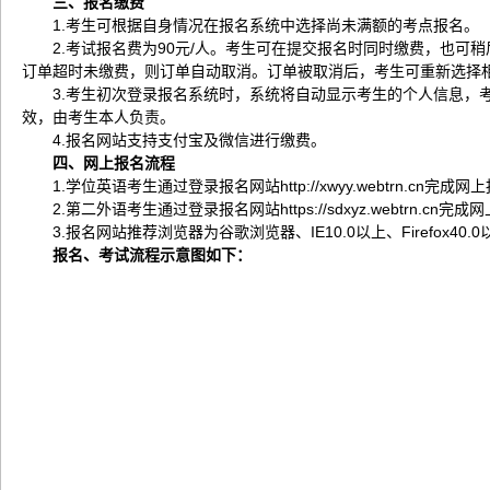
三、报名缴费
1.考生可根据自身情况在报名系统中选择尚未满额的考点报名。
2.考试报名费为90元/人。考生可在提交报名时同时缴费，也可
订单超时未缴费，则订单自动取消。订单被取消后，考生可重新选择
3.考生初次登录报名系统时，系统将自动显示考生的个人信息
效，由考生本人负责。
4.报名网站支持支付宝及微信进行缴费。
四、网上报名流程
1.学位英语考生通过登录报名网站http://xwyy.webtrn
2.第二外语考生通过登录报名网站https://sdxyz.webtr
3.报名网站推荐浏览器为谷歌浏览器、IE10.0以上、Firefox
报名、考试流程示意图如下：