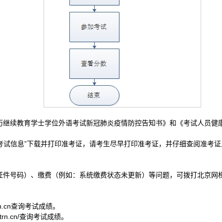
历继续教育学士学位外语考试新冠肺炎疫情防控告知书》和《考试人员健
“考试信息”下载并打印准考证，请考生尽早打印准考证，并仔细查阅准考
号码）、缴费（例如：系统缴费状态未更新）等问题，可拨打北京网梯学士学
rn.cn查询考试成绩。
trn.cn/查询考试成绩。