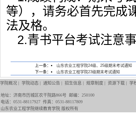
等），请务必首先完成
法及格。
2.
青书平台考试注意
上一条：
山东农业工程学院24级、25级期末考试通知
下一条：
山东农业工程学院23级期末考试通知
学院概况
|
学院动态
|
通知公告
|
招生信息
|
规章制度
|
资源下载
|
学
地址：济南市历城区农干院路866号 邮编：250100
电话：0531-88117927 传真：0531-88117809
山东农业工程学院继续教育学院 版权所有