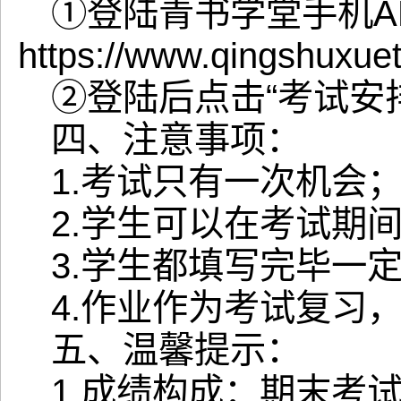
①登陆青书学堂手机A
https://www.qingshuxue
②登陆后点击“考试安排”
四、注意事项：
1.考试只有一次机会
2.学生可以在考试期
3.学生都填写完毕一
4.作业作为考试复习
五、温馨提示：
1.成绩构成：期末考