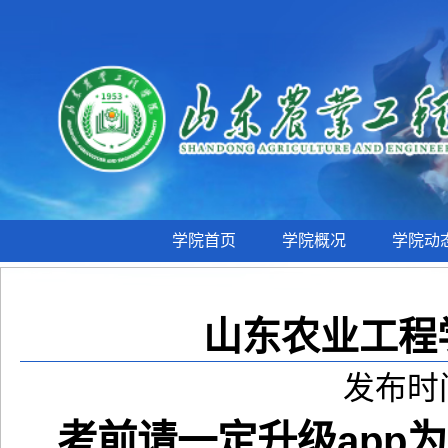
学院首页
学院概况
学院动
山东农业工程
发布时间
考前请一定升级app