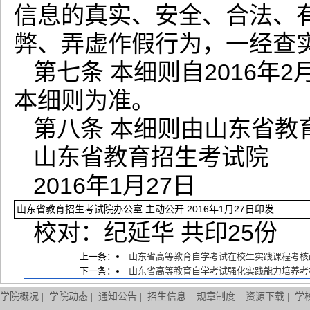
信息的真实、安全、合法、
弊、弄虚作假行为，一经查
第七条 本细则自2016
本细则为准。
第八条 本细则由山东省教
山东省教育招生考试院
2016年1月27日
山东省教育招生考试院办公室 主动公开 2016年1月27日印发
校对：纪延华 共印25份
上一条：
山东省高等教育自学考试在校生实践课程考核
下一条：
山东省高等教育自学考试强化实践能力培养考
学院概况
|
学院动态
|
通知公告
|
招生信息
|
规章制度
|
资源下载
|
学