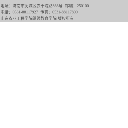
地址：济南市历城区农干院路866号 邮编：250100
电话：0531-88117927 传真：0531-88117809
山东农业工程学院继续教育学院 版权所有