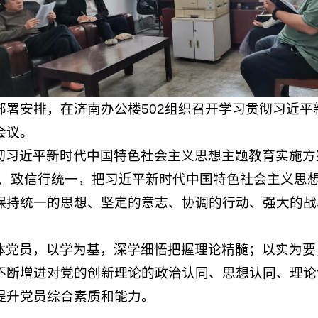
学校部署安排，在济南办公楼502组织召开学习贯彻习
会议。
彻习近平新时代中国特色社会主义思想主题教育实施方
通、致信行统一，把习近平新时代中国特色社会主义思
保持统一的思想、坚定的意志、协调的行动、强大的战
体党员，以学为基，深学细悟把握理论精髓；以实为要
不断增进对党的创新理论的政治认同、思想认同、理论
提升党员综合素质和能力。