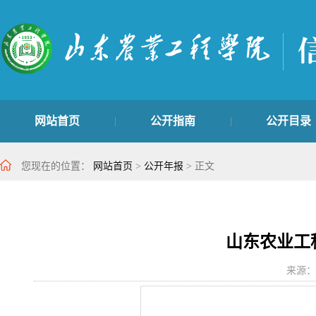
网站首页
公开指南
公开目录
|
|
学生管理类
主动公开目录
最新公开信
|
|
您现在的位置：
网站首页
>
公开年报
> 正文
山东农业工程
来源：