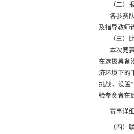
（二）
各参赛队
及指导教师
（三）
本次竞赛
在选拔具备
济环境下的
挑战，设置
验参赛者在
赛事详细介
（四）