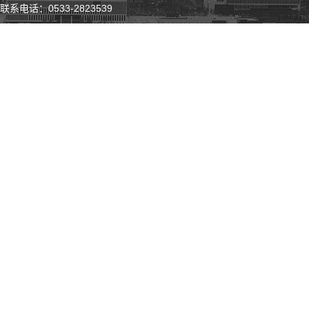
联系电话：0533-2823539
微 博
微 信