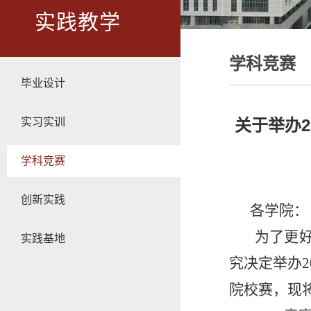
实践教学
学科竞赛
毕业设计
实习实训
关于举办2
学科竞赛
创新实践
各学院：
为了更好
实践基地
究决定举办2
院校赛，现