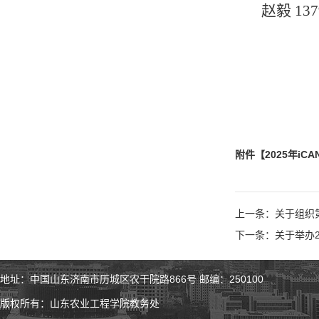
赵毅
13
附件【
2025年i
上一条：关于组织
下一条：关于举办
地址：中国山东济南市历城区农干院路866号 邮编：250100
版权所有：山东农业工程学院教务处