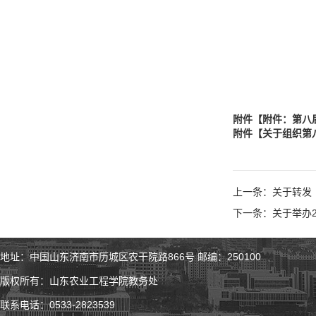
附件【
附件：第八
附件【
关于组织第
上一条：关于转发
下一条：关于举办2
地址：中国山东济南市历城区农干院路866号 邮编：250100
版权所有：山东农业工程学院教务处
联系电话：0533-2823539