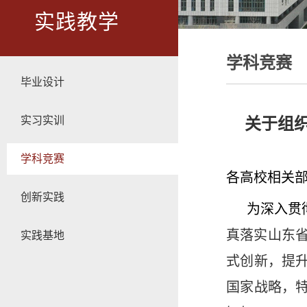
实践教学
学科竞赛
毕业设计
实习实训
关于组
学科竞赛
各高校相关
创新实践
为深入贯彻
真落实山东
实践基地
式创新，提
国家战略，