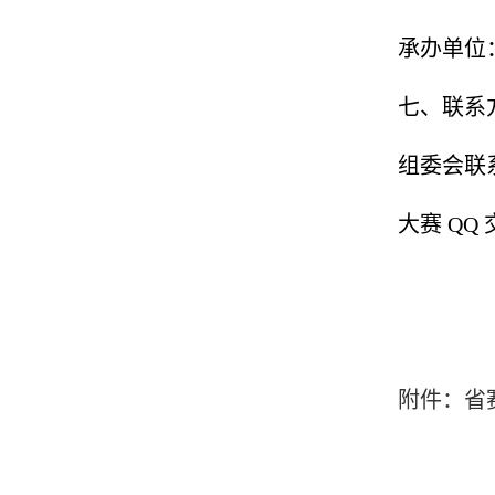
承办单位
七、联系
组委会联系人
大赛 QQ 
附件：省