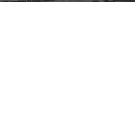
微 博
微 信