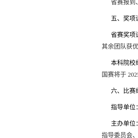
省赛报到
五、奖项
省赛奖项
其余团队获
本科院校
国赛将于 20
六、比赛
指导单位
主办单位
指导委员会