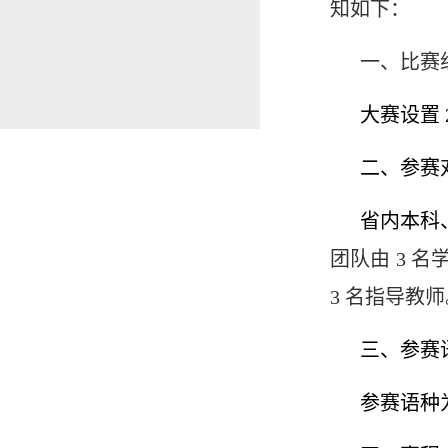
知如下：
一、比赛
大赛设置
二、参赛
省内本科
团队由 3 
3 名指导教
三、参赛
参赛语种