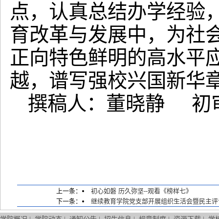
点，认真总结办学经验
育改革与发展中，为社
正向特色鲜明的高水平
越，谱写强校兴国新华
撰稿人：董
继续
2023
上一条：
初心如磐 历久弥坚--观看《榜样七》
下一条：
继续教育学院党支部开展组织生活会暨民主评