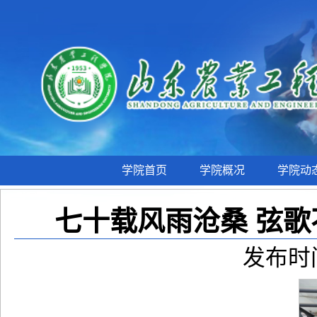
学院首页
学院概况
学院动
七十载风雨沧桑 弦歌
发布时间