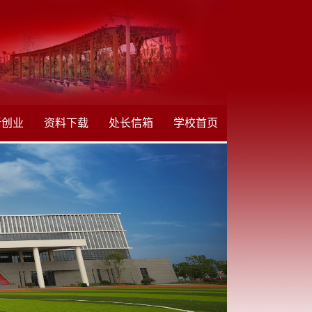
新创业
资料下载
处长信箱
学校首页