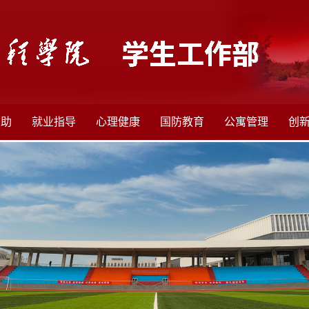
资助
就业指导
心理健康
国防教育
公寓管理
创