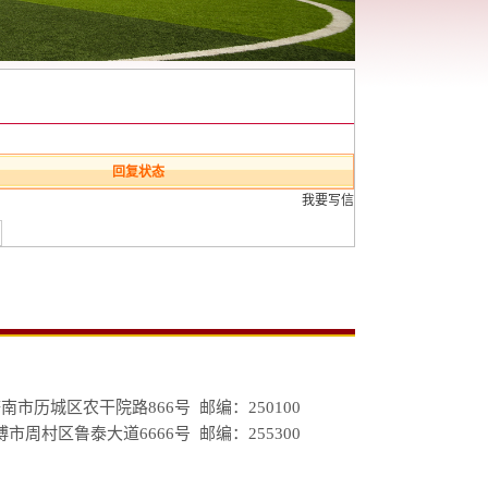
回复状态
我要写信
市历城区农干院路866号 邮编：250100
周村区鲁泰大道6666号 邮编：255300