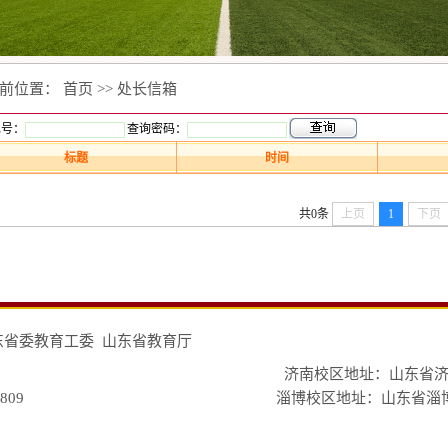
前位置：
首页
>>
处长信箱
水号：
查询密码：
标题
时间
共0条
上页
1
下页
东省委教育工委
山东省教育厅
济南校区地址：山东省济南
809
淄博校区地址：山东省淄博市