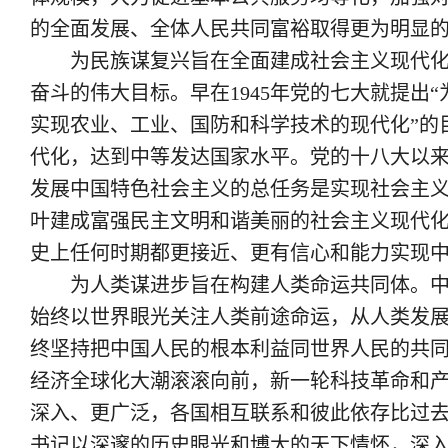
的全面发展、全体人民共同富裕取得更为明显
为民族谋复兴旨在全面建成社会主义现代化强
奋斗的伟大目标。早在1945年党的七大就提出
实现农业、工业、国防和科学技术的现代化”的
代化，达到中等发达国家水平。党的十八大以
发展中国特色社会主义的总任务是实现社会主
叶建成富强民主文明和谐美丽的社会主义现代
史上任何时期都更接近、更有信心和能力实现
为人类谋进步旨在构建人类命运共同体。中国
始终以世界眼光关注人类前途命运，从人类发
终坚持把中国人民的根本利益同世界人民的共
经济全球化大潮滚滚向前，新一轮科技革命和
深入、更广泛，各国相互联系和彼此依存比过
书记以深邃的历史眼光和博大的天下情怀，深入