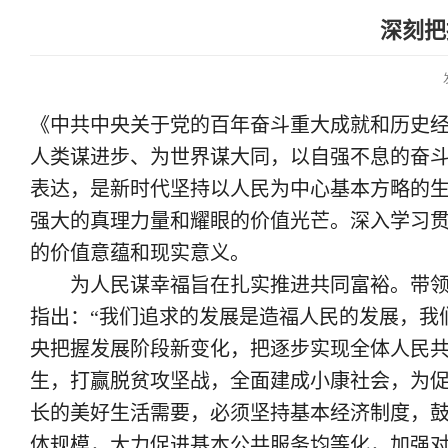
深刻把
《中共中央关于党的百年奋斗重大成就和历史经
人类谋进步、为世界谋大同，以自强不息的奋斗
表达，是新时代坚持以人民为中心基本方略的
强大的真理力量和耀眼的价值光芒。深入学习
的价值意蕴和现实意义。
为人民谋幸福旨在扎实推进共同富裕。带领
指出：“我们追求的发展是造福人民的发展，我
央把握发展阶段新变化，把逐步实现全体人民
生，打赢脱贫攻坚战，全面建成小康社会，为
长的美好生活需要，必须坚持基本经济制度，
体规模，大力促进基本公共服务均等化，加强