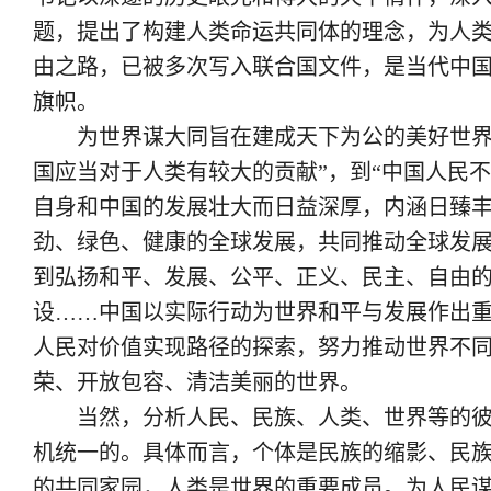
题，提出了构建人类命运共同体的理念，为人
由之路，已被多次写入联合国文件，是当代中
旗帜。
为世界谋大同旨在建成天下为公的美好世界。中
国应当对于人类有较大的贡献”，到“中国人民
自身和中国的发展壮大而日益深厚，内涵日臻丰
劲、绿色、健康的全球发展，共同推动全球发
到弘扬和平、发展、公平、正义、民主、自由的
设……中国以实际行动为世界和平与发展作出
人民对价值实现路径的探索，努力推动世界不
荣、开放包容、清洁美丽的世界。
当然，分析人民、民族、人类、世界等的彼此
机统一的。具体而言，个体是民族的缩影、民
的共同家园，人类是世界的重要成员。为人民