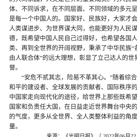
体、不同诉求，在不同层面、不同领域的多元呈
是每一个中国人的。国家好、民族好，大家才会
人类谋进步、为世界谋大同，也能更好为人民谋
德，既希望中国人民自己过得好，也希望各国
类、再到全世界的开阔视野，秉承了中华民族“
由人联合体”的远大理想，彰显了立己达人的世
誉。
“安危不贰其志，险易不革其心。”随着综合
和平的建设者、全球发展的贡献者、国际秩序
中国家走向现代化的途径，给世界上那些既希
国家和负责任大国，在日益走近世界舞台中央
的气度，更多从全世界、全人类整体利益的角
量。
来源：《光明日报》（ 2022年06月22