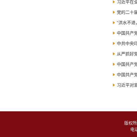
习近平在
党的二十届
“洪水不
中国共产
中共中央
从严抓好
中国共产
中国共产
习近平对
版权所
电话