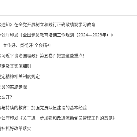
《通知》在全党开展树立和践行正确政绩观学习教育
公厅印发《全国党员教育培训工作规划（2024—2028年）》
、宣传好、贯彻好”全会精神
《习近平谈治国理政》第五卷？把握这些重点！
规定及其实施细则
规定精神相关制度规定
党员的实施步骤
怎么开？
理与持续的教育：加强党员队伍建设的基本经验
办公厅印发《关于进一步加强和改进流动党员管理工作的意见》
精神抓好改革落实