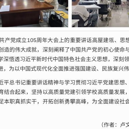
共产党成立105周年大会上的重要讲话高屋建瓴、思想
创造的伟大成就，深刻阐释了中国共产党的初心使命
深悟透习近平新时代中国特色社会主义思想，深刻领悟
进，为以中国式现代化全面推进强国建设、民族复兴
近平总书记重要讲话精神与学习贯彻习近平党建思想
育结合起来，坚持以高质量党建引领学校高质量发展
足本职真抓实干，开拓创新勇攀高峰，为全面建设社
（作者：卢