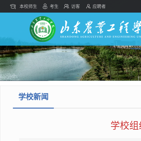
本校师生
考生
访客
应聘者
学校新闻
学校组