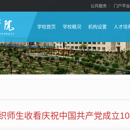
公共服务
门户平台
学校首页
学校概况
机构设置
人才培
织师生收看庆祝中国共产党成立10