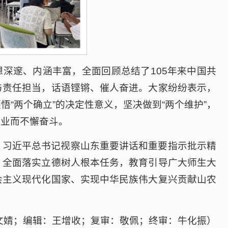
深邃、内涵丰富，全面回顾总结了105年来中国共
与责任担当，话语铿锵、催人奋进。大家纷纷表示，
“两个确立”的决定性意义，坚决做到“两个维护”，
伟业而不懈奋斗。
、习近平总书记视察山东重要讲话和重要指示批示精
，全面落实立德树人根本任务，教育引导广大师生大
会主义现代化国家、实现中华民族伟大复兴贡献山农
文婧；编辑：王增收；复审：敬佩；终审：牛化振）