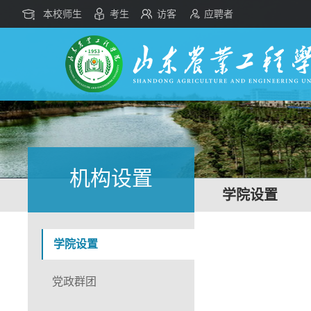
本校师生
考生
访客
应聘者
机构设置
学院设置
学院设置
党政群团