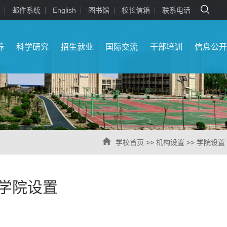
邮件系统
English
图书馆
校长信箱
联系电话
养
科学研究
招生就业
国际交流
干部培训
信息公
学校首页
>>
机构设置
>>
学院设置
学院设置