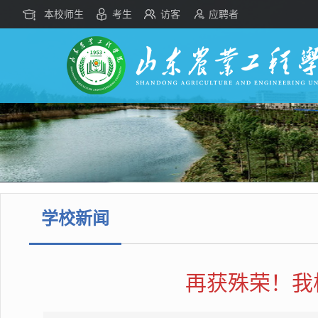
本校师生
考生
访客
应聘者
学校新闻
再获殊荣！我