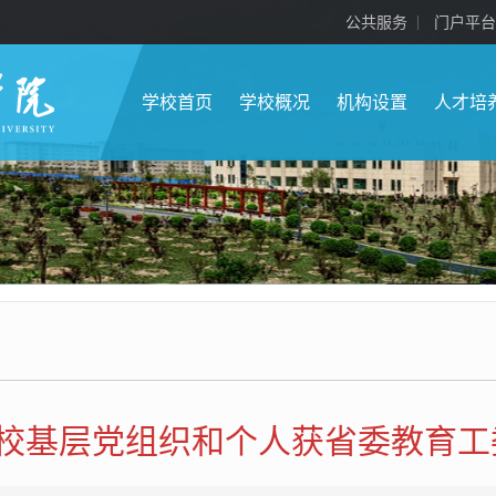
公共服务
门户平台
学校首页
学校概况
机构设置
人才培
校基层党组织和个人获省委教育工委