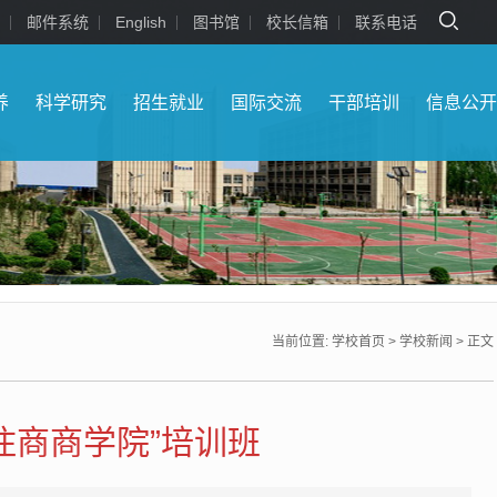
邮件系统
English
图书馆
校长信箱
联系电话
养
科学研究
招生就业
国际交流
干部培训
信息公
当前位置:
学校首页
>
学校新闻
> 正文
住商商学院”培训班