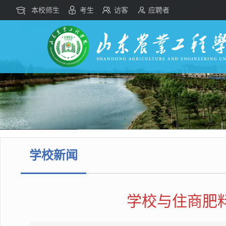
本校师生
考生
访客
应聘者
学校新闻
学校与住商肥料