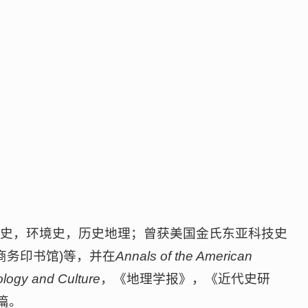
市史，环境史，历史地理；曾获美国金氏东亚科技史
》(商务印书馆)等，并在
Annals of the American
logy and Culture
，《地理学报》，《近代史研
篇。