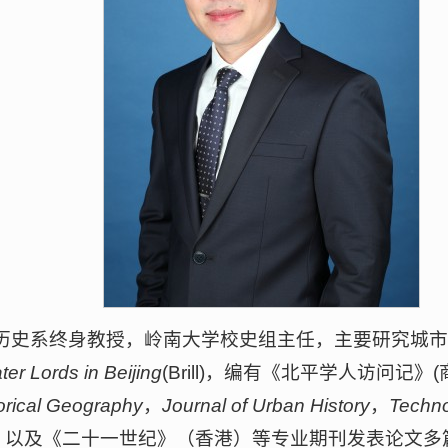
历史系终身教授，岭南大学校史组主任，主要研究城
a
ter Lords in Beijing
(Brill)，编有《北平学人访问记
torical Geography
，
Journal of Urban History
，
Techno
刊》以及《二十一世纪》（香港）等专业期刊发表论文多