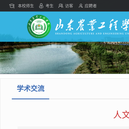
本校师生
考生
访客
应聘者
学术交流
人文