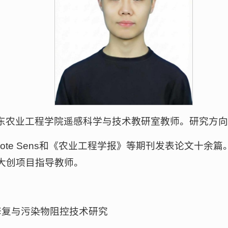
东农业工程学院遥感科学与技术教研室教师。研究方
t. J. Remote Sens和《农业工程学报》等期刊发表
大创项目指导教师。
修复与污染物阻控技术研究