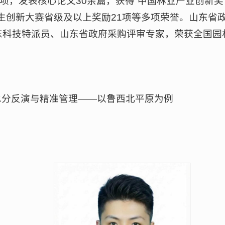
0项，发表核心论文30余篇，获得“中国林业产业创新
创新大赛省级及以上奖励21项等多项荣誉。山东省政
山东科技特派员、山东省政府采购评审专家，荣获全国
水分反演与精准管理——以鲁西北平原为例