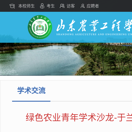
本校师生
考生
访客
应聘者
学术交流
绿色农业青年学术沙龙-于兰