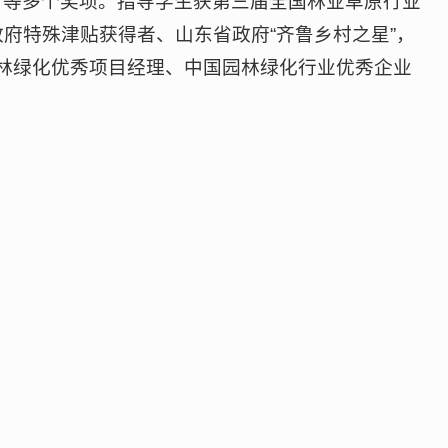
奖”等多个奖项。指导学生获第三届全国林业草原行业
府特殊津贴获得者、山东省政府“齐鲁乡村之星”，
园林绿化优秀项目经理、中国园林绿化行业优秀企业