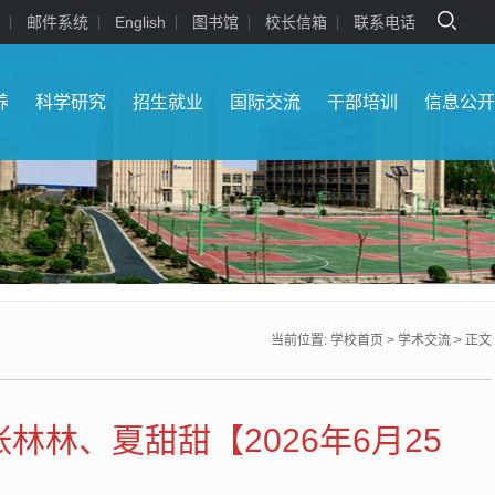
邮件系统
English
图书馆
校长信箱
联系电话
养
科学研究
招生就业
国际交流
干部培训
信息公
当前位置:
学校首页
>
学术交流
> 正文
林、夏甜甜【2026年6月25