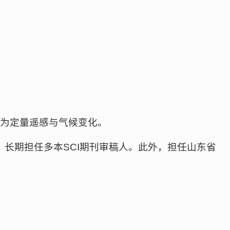
向为定量遥感与气候变化。
论文十余篇。长期担任多本SCI期刊审稿人。此外，担任山东省