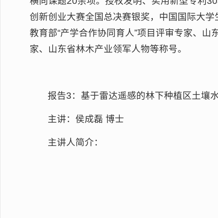
横向课题20余项。授权发明、实用新型专利3
创新创业大赛全国总决赛银奖，中国国际大学生
教育部“产学合作协同育人”项目评审专家、
家、山东省林木产业领军人物等称号。
报告3：基于雷达遥感的林下种植区土壤
主讲：侯成磊 博士
主讲人简介：