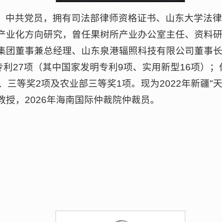
，中共党员，拥有司法部律师资格证书、山东大学法
产业化方向研究，曾任果树所产业办公室主任、资料
集团董事兼总经理、山东泉港辐照科技有限公司董事长
专利27项（其中国家发明专利9项、实用新型16项）
三等奖2项及农业部三等奖1项。现为2022年新疆"天
授，2026年海南国际仲裁院仲裁员。