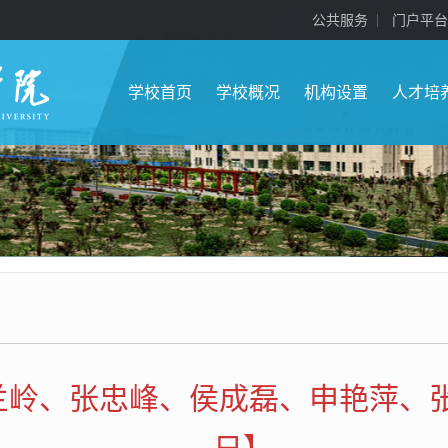
公共服务
门户平台
学校首页
学校概况
机构设置
人才培
岭、张忠峰、侯成磊、申艳萍、张林