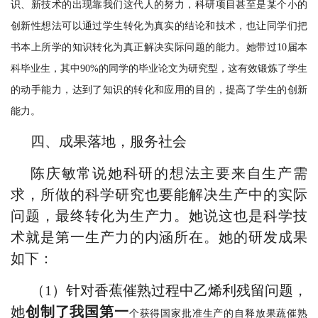
识、新技术的出现靠我们这代人的努力，科研项目甚至是某个小的
创新性想法可以通过学生转化为真实的结论和技术，也让同学们把
书本上所学的知识转化为真正解决实际问题的能力。她带过
10届本
科毕业生，其中90%的同学的毕业论文为研究型，这有效锻炼了学生
的动手能力，达到了知识的转化和应用的目的，提高了学生的创新
能力。
四、成果落地，服务社会
陈庆敏常说她科研的想法主要来自生产需
求，所做的科学研究也要能解决生产中的实际
问题，最终转化为生产力。她说这也是科学技
术就是第一生产力的内涵所在。她的研发成果
如下：
（1）
针对香蕉催熟过程中乙烯利残留问题，
她
创制了我国第一
个获得国家批准生产的自释放果蔬催熟