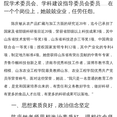
院学术委员会、学科建设指导委员会委员
在
……
一个个岗位上，她兢兢业业，任劳任怨。
陈庆敏从农产品贮藏与加工方面的研究近
20年，迄今已承担了
国家及省部级科研项目近20项，荣获省部级以上科技成果3项，其中
山东省技术发明一等奖1项，山东省科技进步三等奖1项、中国商业
联合会一等奖1项；授权国家发明专利12项，其中产业化的专利4
项，制定地方标准4项。她曾获得山东省有突出贡献的中青年专家，
齐鲁巾帼科技创新之星，济南市优秀科技工作者，淄博市教书育人
楷模、山东农业工程学院最美教师山东、农业工程学院优秀共产党
员等荣誉称号。面对这些荣誉，她说，“我只是一名普通的教育工作
者，是党和国家培养出来的，有责任和义务教好学生，做好科研，
有更多的食品人才出现，有更多的科研成果可以落地。”
一、思想素质良好，政治信念坚定