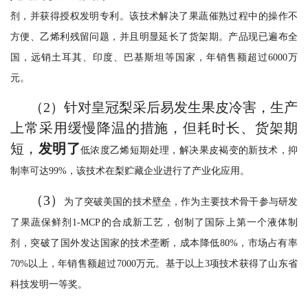
剂，并获得授权发明专利。该技术解决了果蔬催熟过程中的操作不
方便、乙烯利残留问题，并且明显延长了货架期。产品现已遍布全
国，远销土耳其、印度、巴基斯坦等国家，年销售额超过
6000万
元。
（2）
针对皇冠梨采后易发生果皮冷害，生产
上常采用缓慢降温的措施，但耗时长、货架期
短，
发明了
低浓度乙烯短期处理，解决果皮褐变的新技术，抑
制率可达
99%，该技术在梨贮藏企业进行了产业化应用。
（3）
为了突破美国的技术壁垒，作为主要技术骨干参与研发
了果蔬保鲜剂
1-MCP的合成新工艺，创制了国际上第一个液体制
剂，突破了国外发达国家的技术垄断，成本降低80%，市场占有率
70%以上，年销售额超过7000万元。基于以上3项技术获得了山东省
科技发明一等奖。