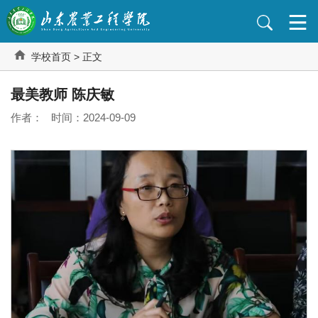
学校首页
> 正文
最美教师 陈庆敏
作者： 时间：2024-09-09