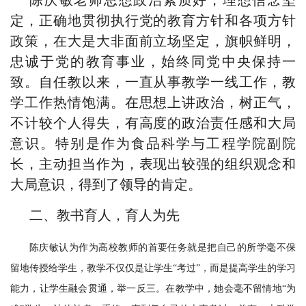
陈庆敏老师思想政治素质好，理想信念坚
定，正确地贯彻执行党的教育方针和各项方针
政策，在大是大非面前立场坚定，旗帜鲜明，
忠诚于党的教育事业，始终同党中央保持一
致。自任教以来，一直从事教学一线工作，教
学工作热情饱满。在思想上讲政治，树正气，
不计较个人得失，有高度的政治责任感和大局
意识。特别是作为食品科学与工程学院副院
长，主动担当作为，表现出较强的组织观念和
大局意识，得到了领导的肯定。
二、教书育人，育人为先
陈庆敏认为作为高校教师的首要任务就是把自己的所学毫不保
留地传授给学生，教学不仅仅是让学生
“考过”，而是提高学生的学习
能力，让学生融会贯通，举一反三。在教学中，她会毫不留情地“为