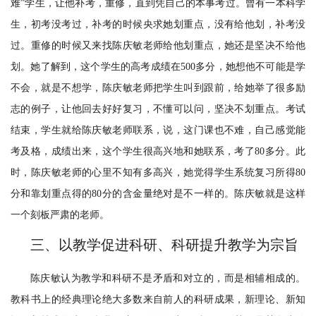
难”学生，让他补考，重修，直到凭自己的本事考过。曾有一本科学
生，初考没考过，补考的时候央求她划重点，没有给他划，补考没
过。重修的时候又来找陈庆敏老师给他划重点，她还是坚决不给他
划。她了解到，这个学生的高考成绩在500多分，她想他不可能是学
不会，就是不想学，陈庆敏老师把学生叫到跟前，给她举了很多励
志的例子，让他回去好好复习，不懂可以问，坚决不划重点。考试
结束，学生就给陈庆敏老师联系，说，这门课也不难，自己感觉能
考及格，成绩出来，这个学生很高兴地和她联系，考了80多分。此
时，陈庆敏老师的心里不知有多高兴，她觉得学生系统复习所得80
分和靠划重点得的80分的含金量绝对是不一样的。陈庆敏就是这样
一个刻板严肃的老师。
三、以教学促进科研、科研提升教学为宗旨
陈庆敏认为教学和科研不是矛盾和对立的，而是相辅相成的。
教科书上的经典理论绝大多数来自前人的科研成果，新理论、新知