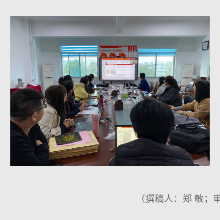
（撰稿人：郑 敏；