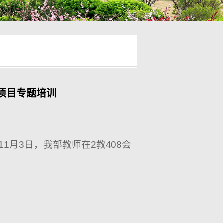
项目专题培训
月3日，我部教师在2教408会