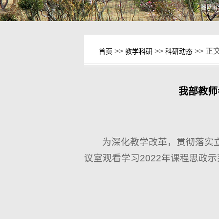
>>
>>
>> 正
首页
教学科研
科研动态
我部教师
为深化教学改革，贯彻落实立
议室观看学习2022年课程思政