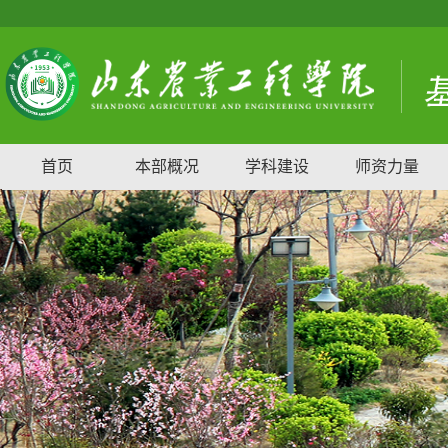
首页
本部概况
学科建设
师资力量