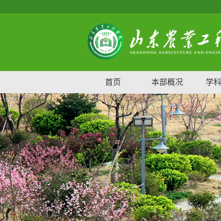
首页
本部概况
学