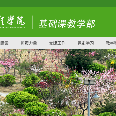
科建设
师资力量
党建工作
党史学习
教学