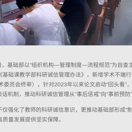
阶段，基础部以“组织机构—管理制度—流程规范”为自
《基础课教学部科研诚信管理办法》，新增学术不端行为
学术委员会终审），针对2023年以来论文启动“回头看
谈话机制，推动科研诚信管理从“事后惩戒”向“事前预防
不仅强化了教师的科研诚信意识，更推动基础部形成“制
高质量发展提供坚实保障。