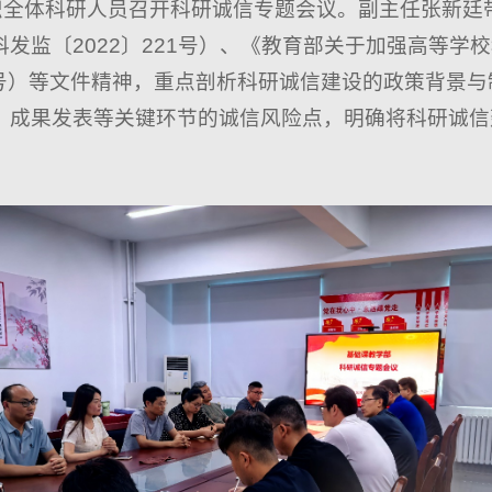
组织全体科研人员召开科研诚信专题会议。副主任张新廷
发监〔2022〕221号）、《教育部关于加强高等学
2号）等文件精神，重点剖析科研诚信建设的政策背景
、成果发表等关键环节的诚信风险点，明确将科研诚信