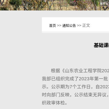
>>
>> 正文
首页
通知公告
基础课
根据《山东农业工程学院2
我部已组织完成了2023年第一
示。公示期为7个工作日，自202
时向部门反映，公示结束无异议
织政审体检。