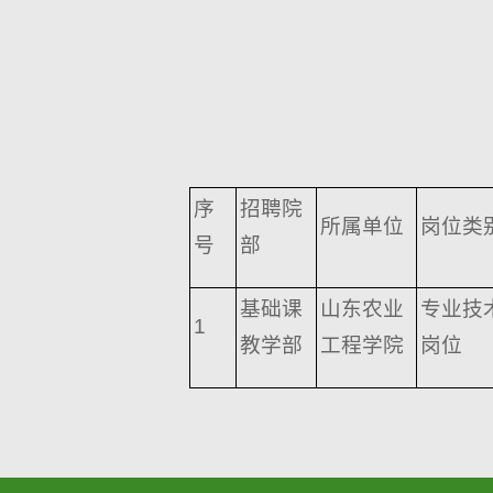
序
招聘院
所属单位
岗位类
号
部
基础课
山东农业
专业技
1
教学部
工程学院
岗位