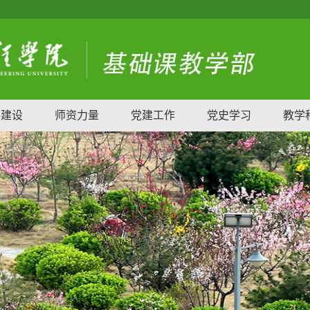
科建设
师资力量
党建工作
党史学习
教学