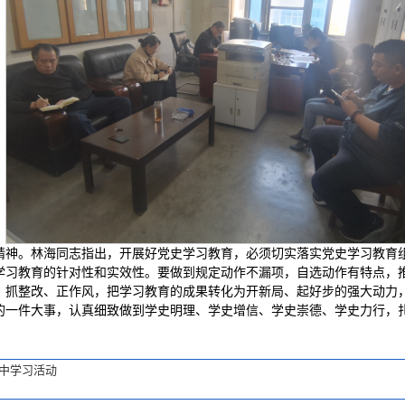
精神。林海同志指出，开展好党史学习教育，必须切实落实党史学习教育
学习教育的针对性和实效性。要做到规定动作不漏项，自选动作有特点，
抓整改、正作风，把学习教育的成果转化为开新局、起好步的强大动力，
的一件大事，认真细致做到学史明理、学史增信、学史崇德、学史力行，
中学习活动