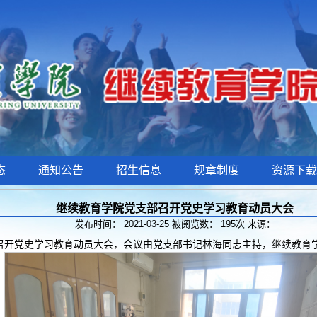
态
通知公告
招生信息
规章制度
资源下载
继续教育学院党支部召开党史学习教育动员大会
发布时间： 2021-03-25 被阅览数：
195
次 来源：
2室召开党史学习教育动员大会，会议由党支部书记林海同志主持，继续教育