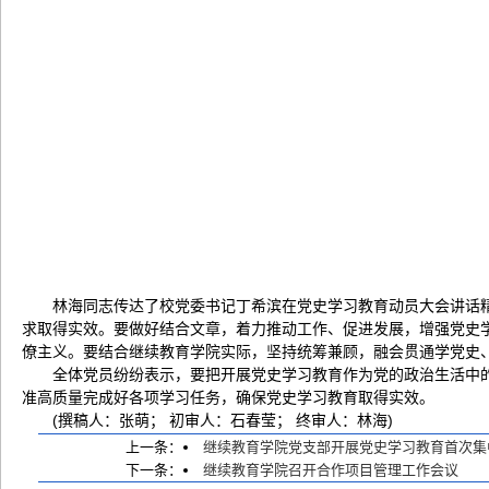
林海同志传达了校党委书记丁希滨在党史学习教育动员大会讲话
求取得实效。要做好结合文章，着力推动工作、促进发展，增强党史
僚主义。要结合继续教育学院实际，坚持统筹兼顾，融会贯通学党史、
全体党员纷纷表示，要把开展党史学习教育作为党的政治生活中
准高质量完成好各项学习任务，确保党史学习教育取得实效。
(撰稿人：张萌； 初审人：石春莹； 终审人：林海)
上一条：
继续教育学院党支部开展党史学习教育首次集
下一条：
继续教育学院召开合作项目管理工作会议