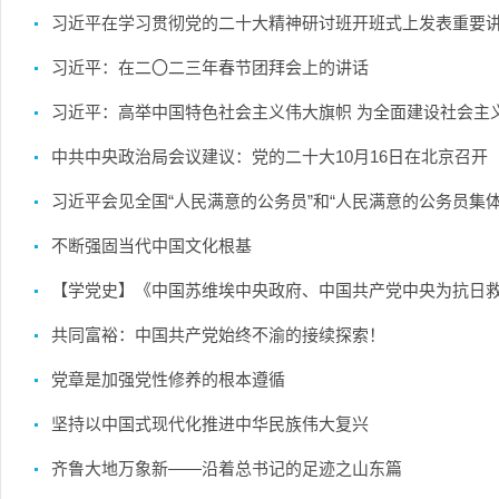
习近平在学习贯彻党的二十大精神研讨班开班式上发表重要讲话
习近平：在二〇二三年春节团拜会上的讲话
习近平：高举中国特色社会主义伟大旗帜 为全面建设社会主义
中共中央政治局会议建议：党的二十大10月16日在北京召开
习近平会见全国“人民满意的公务员”和“人民满意的公务员集体
不断强固当代中国文化根基
【学党史】《中国苏维埃中央政府、中国共产党中央为抗日
共同富裕：中国共产党始终不渝的接续探索！
党章是加强党性修养的根本遵循
坚持以中国式现代化推进中华民族伟大复兴
齐鲁大地万象新——沿着总书记的足迹之山东篇