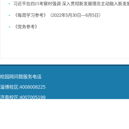
习近平在四川考察时强调 深入贯彻新发展理念主动融入新发展格
《每周学习参考》（2022年5月30日—6月5日）
《党务参考》
校园网问题服务电话
淄博校区:4008008225
济南校区:4007005199