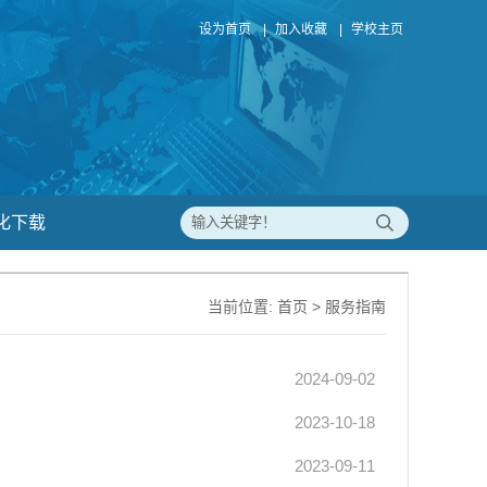
设为首页
|
加入收藏
|
学校主页
化下载
当前位置:
首页
>
服务指南
2024-09-02
2023-10-18
2023-09-11