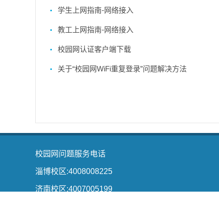
学生上网指南-网络接入
教工上网指南-网络接入
校园网认证客户端下载
关于“校园网WiFi重复登录”问题解决方法
校园网问题服务电话
淄博校区:4008008225
济南校区:4007005199