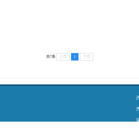
共7条
上页
1
下页