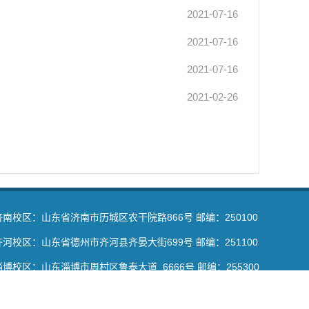
2021-07-16
2021-07-16
2021-07-16
2021-02-26
济南校区：山东省济南市历城区农干院路866号 邮编：250100
齐河校区：山东省德州市齐河县齐晏大街699号 邮编：251100
淄博校区：山东淄博市周村区鲁泰大道 6666号 邮编：255300