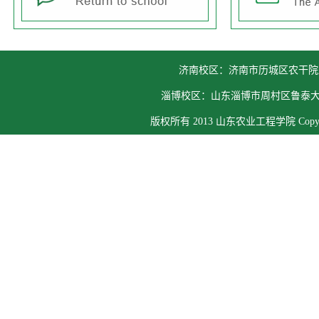
济南校区：济南市历城区农干院路8
淄博校区：山东淄博市周村区鲁泰大道6666号
版权所有 2013 山东农业工程学院 Copyright ww