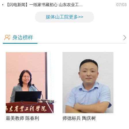
【闪电新闻】一纸家书藏初心 山东农业工...
07/03
媒体山工院更多>>
身边榜样
最美教师 陈春利
师德标兵 陶庆树