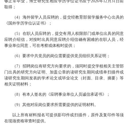
够正常毕业，博士研究生相应学历学位证书应于2026年12月31日前
取得；
（4）海外留学人员应聘的，提交经教育部留学服务中心出具的
《国外学历学位认证书》；
（5）在职人员应聘的，提交有用人权限部门或单位出具的同意
应聘介绍信，对按时出具同意应聘介绍信确有困难的在职人员，经
事业单位同意，可在考察或体检时提供；
（6）要求中共党员的岗位需要提供党员组织关系证明；
（7）招聘岗位有研究方向要求的，须同时提交学校相关主管部
门出具的研究方向证明、加盖公章的读研究生期间成绩单扫描件或
读研究生期间发表的学术论文或毕业论文（封面、目录、摘要）等
相关证明材料；
（8）有本人签名的《应聘事业单位人员诚信承诺书》；
（9）其他对应岗位要求所需要提供的证明材料。
以上所有材料报名可提供影印件或扫描件，原件及复印件等须
在现场资格审查时提供。