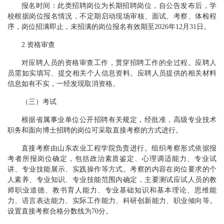
报名时间：此类招聘岗位为长期招聘岗位，自公告发布后，学
校根据岗位报名情况，不定期启动现场审核、面试、考察、体检程
序，岗位招满即止，未招满的岗位报名有效期至2026年12月31日。
2.资格审查
对应聘人员的资格审查工作，贯穿招聘工作的全过程。应聘人
员需如实填写、提交相关个人信息资料。应聘人员提供的相关材料
信息如有不实，一经发现取消资格。
（三）考试
根据省属事业单位公开招聘有关规定，经批准，高级专业技术
职务和面向博士招聘的岗位可采取直接考察的方式进行。
直接考察由山东农业工程学院负责进行。组织考察形式依据报
考者所报岗位确定，包括政治素质鉴定、心理调适能力、专业试
讲、专业技能展示、实践操作等方式。考察的内容在岗位要求的个
人素养、专业知识、专业技能范围内确定，主要测试应试人员的教
师职业道德、教书育人能力、专业基础知识和基本理论、思维能
力、语言表达能力、实际工作能力、科研创新能力、职业倾向等。
设置直接考察合格分数线为70分。