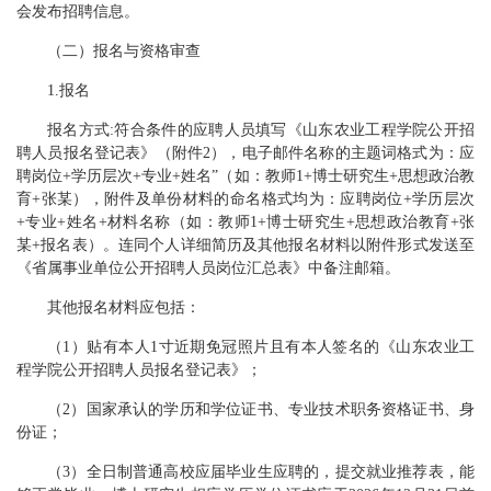
会发布招聘信息。
（二）报名与资格审查
1.报名
报名方式:符合条件的应聘人员填写《山东农业工程学院公开招
聘人员报名登记表》（附件2），电子邮件名称的主题词格式为：应
聘岗位+学历层次+专业+姓名”（如：教师1+博士研究生+思想政治教
育+张某），附件及单份材料的命名格式均为：应聘岗位+学历层次
+专业+姓名+材料名称（如：教师1+博士研究生+思想政治教育+张
某+报名表）。连同个人详细简历及其他报名材料以附件形式发送至
《省属事业单位公开招聘人员岗位汇总表》中备注邮箱。
其他报名材料应包括：
（1）贴有本人1寸近期免冠照片且有本人签名的《山东农业工
程学院公开招聘人员报名登记表》；
（2）国家承认的学历和学位证书、专业技术职务资格证书、身
份证；
（3）全日制普通高校应届毕业生应聘的，提交就业推荐表，能