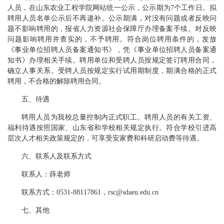
人员，在山东农业工程学院网站统一公示，公示期为7个工作日。拟
聘用人员名单公示后不再递补。公示期满，对没有问题或者反映问
题不影响聘用的，报省人力资源社会保障厅办理备案手续。对反映
问题影响聘用并查实的，不予聘用。符合岗位聘用条件的，发放
《事业单位招聘人员备案通知书》，凭《事业单位招聘人员备案通
知书》办理相关手续。聘用单位和受聘人员按规定签订聘用合同，
确立人事关系。受聘人员按规定实行试用期制度，期满合格的正式
聘用，不合格的解除聘用合同。
五、待遇
聘用人员为我校总量控制内正式职工。聘用人员的有关工资、
福利待遇按照国家、山东省和学校相关规定执行。符合学校引进高
层次人才相关政策规定的，可享受安家费和科研启动费等待遇。
六、联系人及联系方式
联系人：薛老师
联系方式：0531-88117861，rsc@sdaeu.edu.cn
七、其他