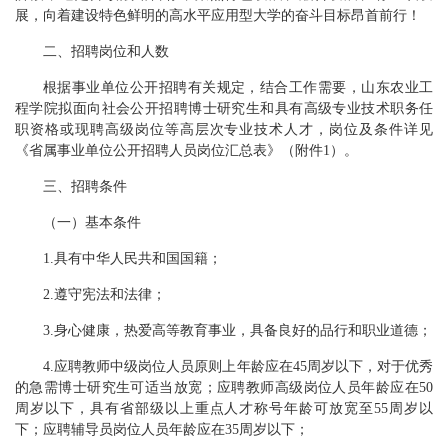
展，向着建设特色鲜明的高水平应用型大学的奋斗目标昂首前行！
二、招聘岗位和人数
根据事业单位公开招聘有关规定，结合工作需要，山东农业工
程学院拟面向社会公开招聘博士研究生和具有高级专业技术职务任
职资格或现聘高级岗位等高层次专业技术人才，岗位及条件详见
《省属事业单位公开招聘人员岗位汇总表》（附件1）。
三、招聘条件
（一）基本条件
1.具有中华人民共和国国籍；
2.遵守宪法和法律；
3.身心健康，热爱高等教育事业，具备良好的品行和职业道德；
4.应聘教师中级岗位人员原则上年龄应在45周岁以下，对于优秀
的急需博士研究生可适当放宽；应聘教师高级岗位人员年龄应在50
周岁以下，具有省部级以上重点人才称号年龄可放宽至55周岁以
下；应聘辅导员岗位人员年龄应在35周岁以下；