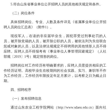
5.符合山东省事业单位公开招聘人员的其他相关规定和条件。
（二）岗位条件
具体招聘岗位、专业、人数及条件详见《省属事业单位公开招
聘人员岗位汇总表》（附件1）。
现役军人，在读的非应届毕业生，因犯罪受过刑事处罚的人
员，被开除党籍的人员，被开除公职的人员，被依法列为失信联合
惩戒对象的人员，以及法律法规规定不得聘用的其他情形人员不得
应聘。应聘人员不得报考有《事业单位人事管理回避规定》（人社
部规〔2019〕1号）规定情形的岗位。
招聘岗位对工作经历有明确要求的，应聘人员需提供相应的工
作经历证明。高校毕业生在校期间的社会实践、实习、兼职等不作
为工作经历，工作经历年限按足年足月累计，以考察之日为截止日
期。
四、招聘程序
（一）发布招聘信息
通过山东农业工程学院网站（http://www.sdaeu.edu.cn）面向社