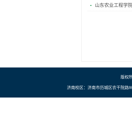
山东农业工程学
版权所
济南校区：济南市历城区农干院路866号