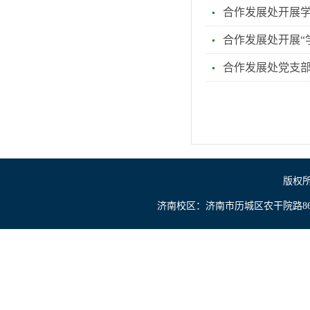
合作发展处开展
合作发展处开展“
合作发展处党支
版权所
济南校区：济南市历城区农干院路866号