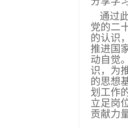
分享学
通过
党的二
的认识
推进国
动自觉
识，为
的思想
划工作
立足岗
贡献力