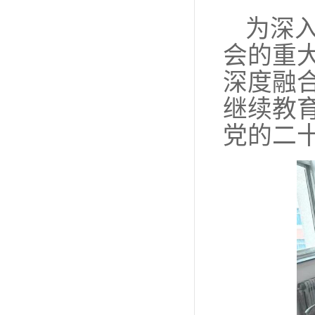
为深
会的重
深度融
继续教
党的二