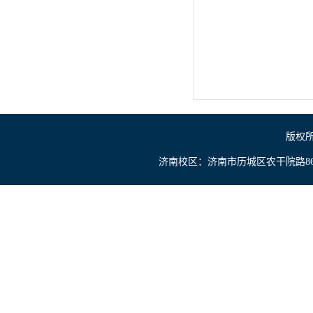
版权所
济南校区：济南市历城区农干院路866号