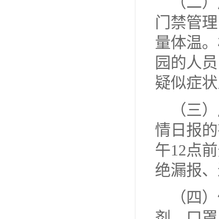
（二）
门禁管理
量体温。
园的人员
疑似症状
（三）
情日报的
午12点
绝漏报、
（四）
剂、口罩