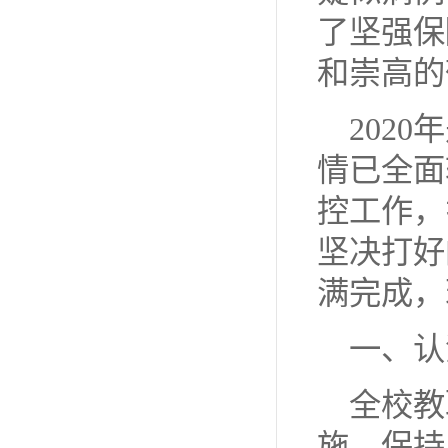
了坚强保
和崇高的
202
情已全面
控工作，
坚决打好
满完成，
一、认
全校教
施，保持