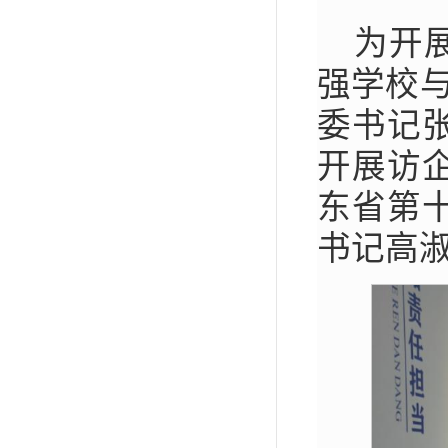
为开
强学校与
委书记
开展访
东省第
书记高