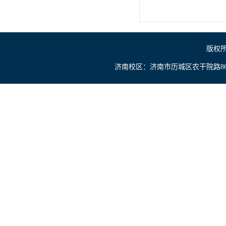
版权所
济南校区：济南市历城区农干院路866号