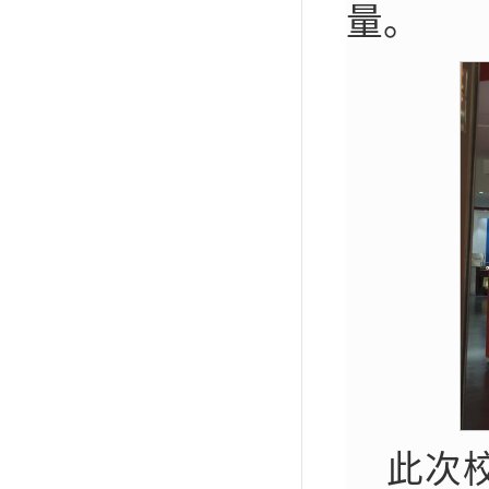
量。
此次