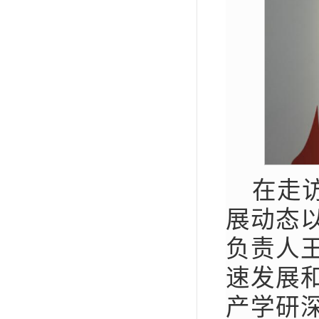
在走
展动态
负责人
速发展
产学研