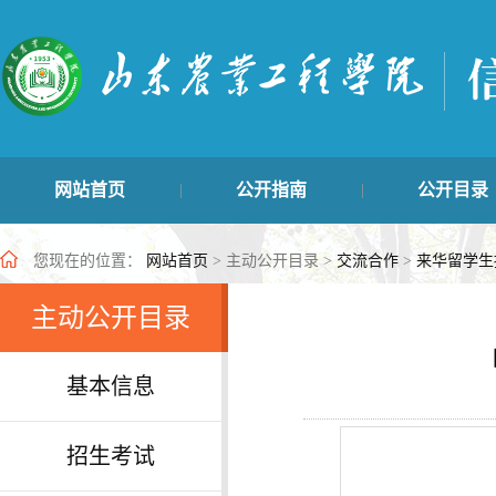
网站首页
公开指南
公开目录
|
|
学生管理类
主动公开目录
最新公开信
|
|
您现在的位置：
网站首页
> 主动公开目录 >
交流合作
>
来华留学生
主动公开目录
基本信息
招生考试