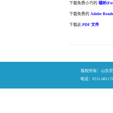
下载免费小巧的
福昕(Fox
下载免费的
Adobe Rea
下载此
PDF 文件
版权所有：山东农业工程学院
电话：0531-88