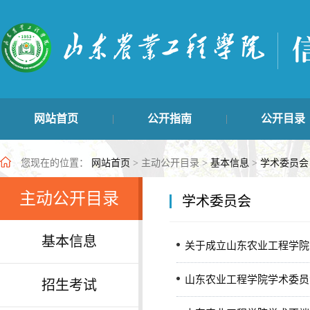
网站首页
公开指南
公开目录
|
|
学生管理类
主动公开目录
最新公开信
|
|
您现在的位置：
网站首页
> 主动公开目录 >
基本信息
>
学术委员会
主动公开目录
学术委员会
基本信息
关于成立山东农业工程学院
山东农业工程学院学术委员
招生考试