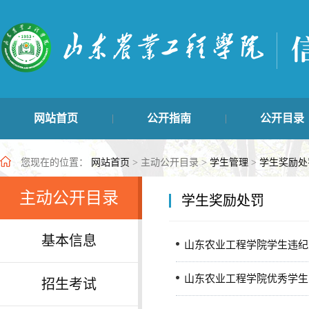
网站首页
公开指南
公开目录
|
|
学生管理类
主动公开目录
最新公开信
|
|
您现在的位置：
网站首页
> 主动公开目录 >
学生管理
>
学生奖励处
主动公开目录
学生奖励处罚
基本信息
山东农业工程学院学生违纪
山东农业工程学院优秀学生
招生考试