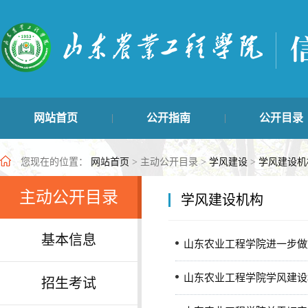
网站首页
公开指南
公开目录
|
|
学生管理类
主动公开目录
最新公开信
|
|
您现在的位置：
网站首页
> 主动公开目录 >
学风建设
>
学风建设机
主动公开目录
学风建设机构
基本信息
山东农业工程学院进一步做
山东农业工程学院学风建设
招生考试