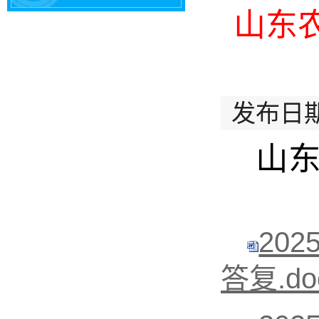
山东
发布日期
山
20
答复.do